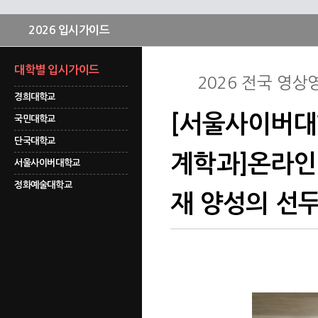
2026 입시가이드
대학별 입시가이드
2026 전국 영
경희대학교
[서울사이버대
국민대학교
단국대학교
계학과]온라인 
서울사이버대학교
정화예술대학교
재 양성의 선