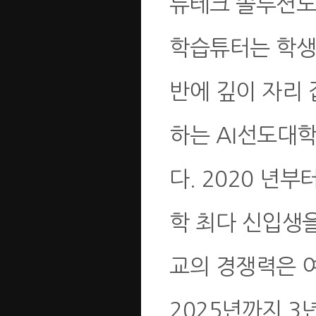
듀테크 솔루션도 
학습튜터는 학생
반에 깊이 자리
하는 AI선도대
다. 2020 년
학 최다 신입생
교의 경쟁력은 여
2025년까지 3