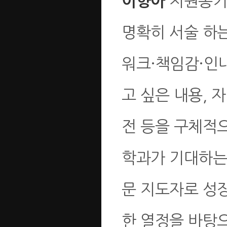
지원동기,
이향아
명확히 서술 하는
워크·책임감·인내
고 싶은 내용, 
전 등을 구체적
학과가 기대하는
문 지도자로 성
한 열정을 바탕