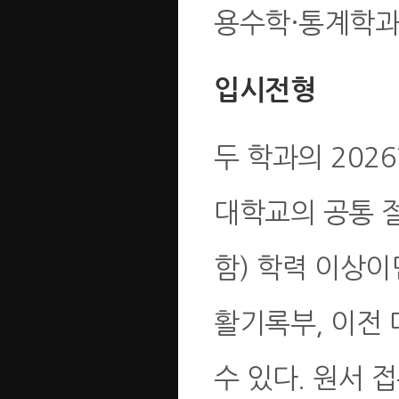
용수학·통계학과
입시전형
두 학과의 20
대학교의 공통 절
함) 학력 이상이
활기록부, 이전
수 있다. 원서 접