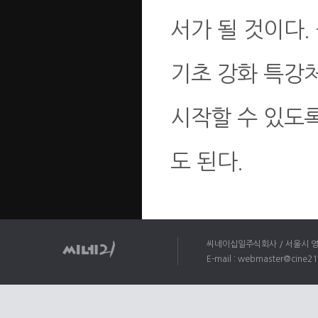
서가 될 것이다
기초 강화 특강
시작할 수 있도
도 된다.
씨네이십일주식회사 / 서울시 영등포
E-mail : webmaster@cine21.