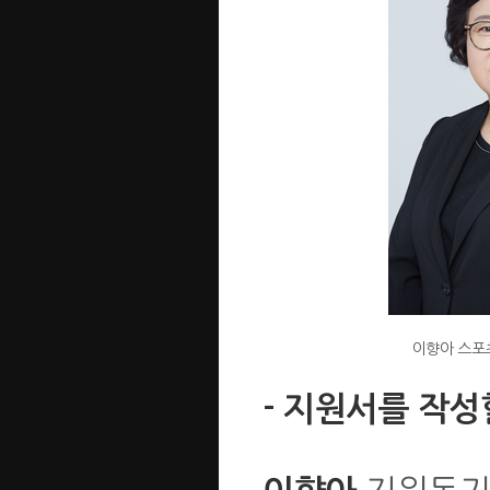
이향아 스포
- 지원서를 작성