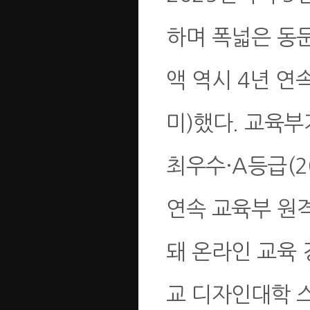
하며 폭넓은 동
액 역시 4년 연
미)했다. 교육
최우수·A등급(20
연속 교육부 원
돼 온라인 교육
교 디자인대학 