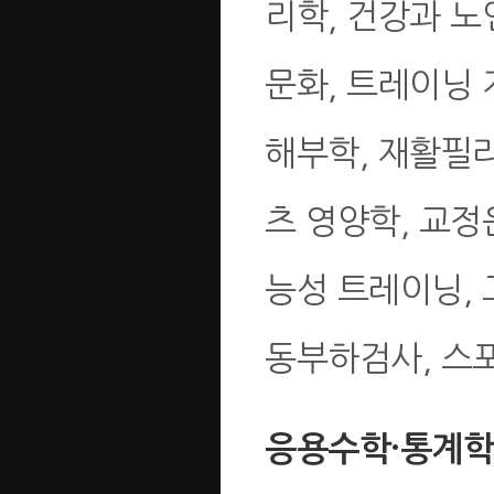
리학, 건강과 
문화, 트레이닝 
해부학, 재활필
츠 영양학, 교정
능성 트레이닝,
동부하검사, 스
응용수학·통계