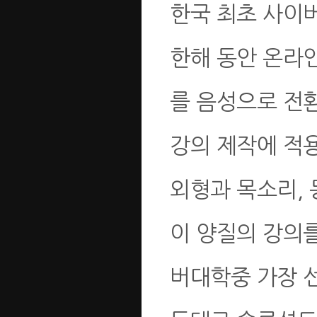
한국 최초 사이
한해 동안 온라
를 음성으로 전환하
강의 제작에 적용
외형과 목소리, 
이 양질의 강의
버대학중 가장 선