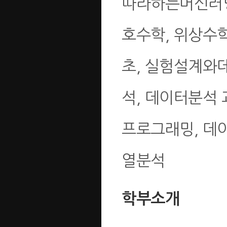
따라하는머신러닝
호수학, 위상수학
초, 실험설계와
석, 데이터분석
프로그래밍, 데이
열분석
학부소개