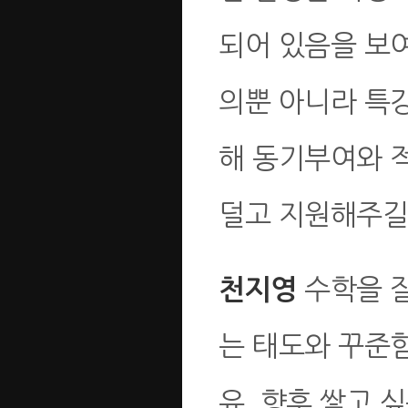
되어 있음을 보여
의뿐 아니라 특
해 동기부여와 
덜고 지원해주길
수학을 잘
천지영
는 태도와 꾸준
유, 향후 쌓고 