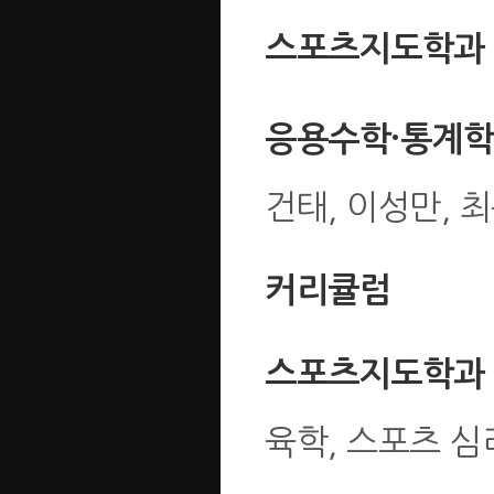
스포츠지도학과
응용수학·통계
건태, 이성만, 
커리큘럼
스포츠지도학과
육학, 스포츠 심