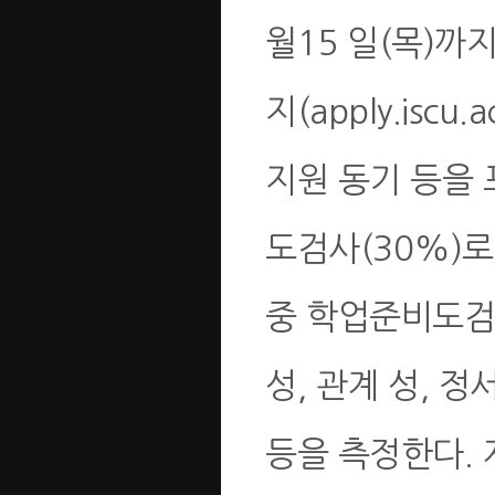
월15 일(목)
지(apply.isc
지원 동기 등을 
도검사(30%)로
중 학업준비도검
성, 관계 성, 
등을 측정한다. 