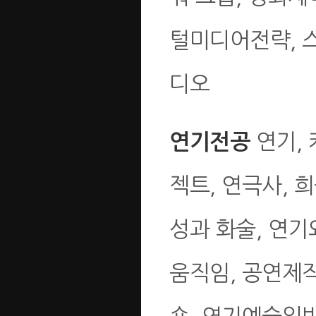
털미디어전략, 
디오
연기, 
연기전공
젝트, 연극사, 
성과 화술, 연기
움직임, 공연제