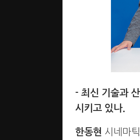
- 최신 기술과 
시키고 있나.
시네마틱 
한동현