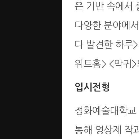
은 기반 속에서 
다양한 분야에서
다 발견한 하루>
위트홈> <악귀>
입시전형
정화예술대학교 
통해 영상제 작