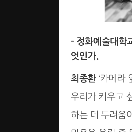
- 정화예술대학
엇인가.
‘카메라 
최종환
우리가 키우고 
하는 데 두려움