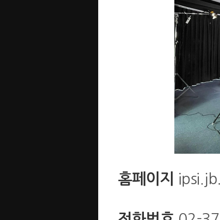
ipsi.jb
홈페이지
02-37
전화번호