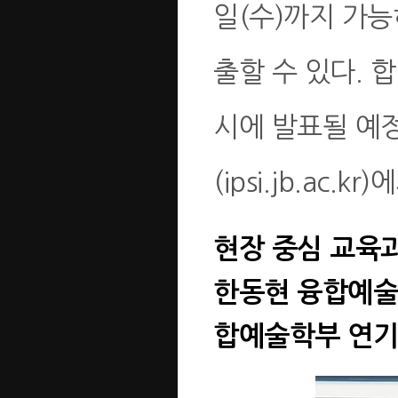
일(수)까지 가능
출할 수 있다. 합
시에 발표될 예
(ipsi.jb.ac.
현장 중심 교육
한동현 융합예술
합예술학부 연기