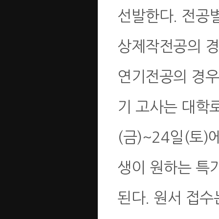
선발한다. 전공별
상제작전공의 경우
연기전공의 경우 
기 고사는 대학로
(금)~24일(토
생이 원하는 특기
된다. 원서 접수는