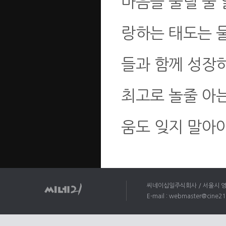
마음을 울릴 줄 
랑하는 태도는 
들과 함께 성장하
최고로 놀줄 아
움도 잊지 말아야
씨네이십일주식회사 / 서울시 영등포
E-mail : webmaster@cine21.