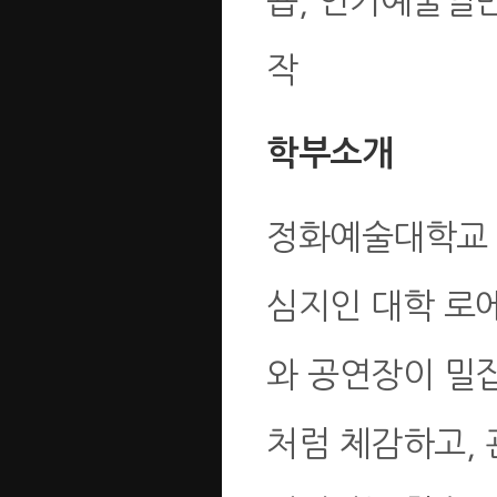
숍, 연기예술일
작
학부소개
정화예술대학교 
심지인 대학 로
와 공연장이 밀
처럼 체감하고,