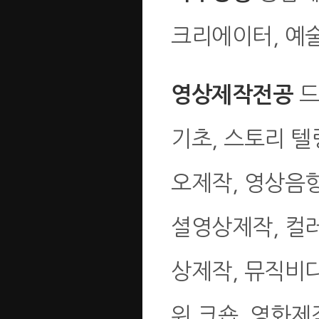
크리에이터, 예
드
영상제작전공
기초, 스토리 텔
오제작, 영상음향
셜영상제작, 컬
상제작, 뮤직비
워 크숍, 영화