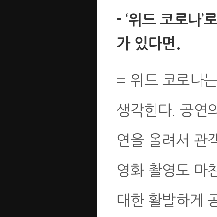
- ‘위드 코로나
가 있다면.
= 위드 코로나
생각한다. 공연
연을 올려서 관
영화 촬영도 마
대한 활발하게 