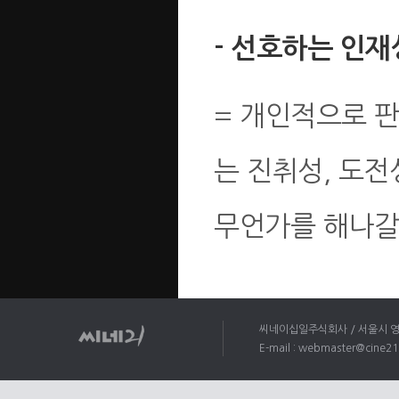
- 선호하는 인재
= 개인적으로 판
는 진취성, 도전
무언가를 해나갈
씨네이십일주식회사 / 서울시 영등포
E-mail : webmaster@cine21.