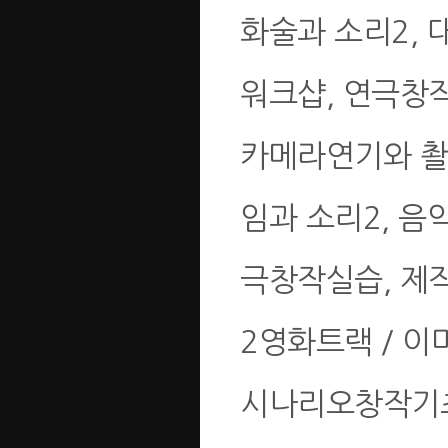
화술과 소리2, 
워크샵, 연극창작
카메라연기와 촬영
임과 소리2, 
극창작실습, 제
2영화트랙 / 이
시나리오창작기초