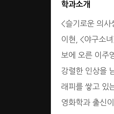
학과소개
<슬기로운 의사
이현, <야구소녀
보에 오른 이주영
강렬한 인상을 
래피를 쌓고 있
영화학과 출신이