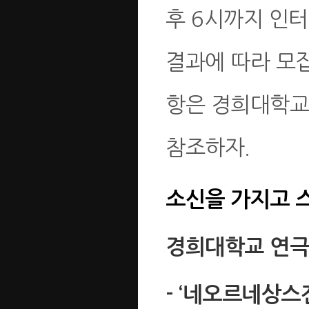
후 6시까지 인
결과에 따라 모
항은 경희대학교 입
참조하자.
소신을 가지고 
경희대학교 연극
- ‘네오르네상스