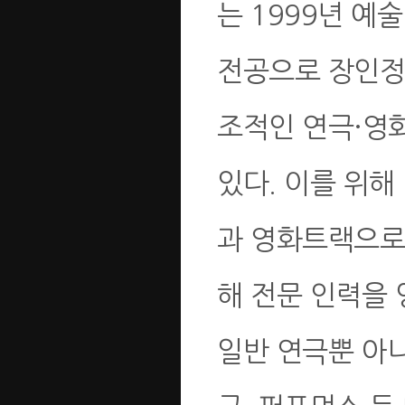
는 1999년 
전공으로 장인정
조적인 연극·영
있다. 이를 위
과 영화트랙으로
해 전문 인력을
일반 연극뿐 아