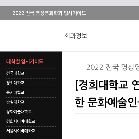
2022 전국 영상영화학과 입시가이드
학과정보
대학별 입시가이드
2022 전국 영
건국대학교
[경희대학교 
경희대학교
동서대학교
한 문화예술인
숭실대학교
정화예술대학교
경희사이버대학교
서울사이버대학교