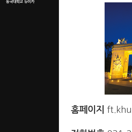
동국대학교 듀이카
ft.khu
홈페이지