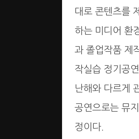
대로 콘텐츠를 
하는 미디어 환
과 졸업작품 제작
작실습 정기공연
난해와 다르게 
공연으로는 뮤지
정이다.