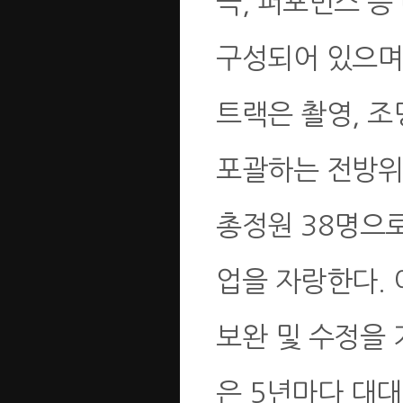
극, 퍼포먼스 등
구성되어 있으며
트랙은 촬영, 조
포괄하는 전방위
총정원 38명으
업을 자랑한다. 
보완 및 수정을
은 5년마다 대