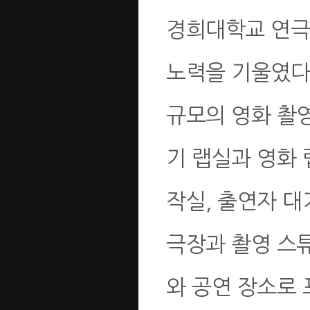
경희대학교 연극
노력을 기울였다.
규모의 영화 촬영
기 랩실과 영화 
작실, 출연자 대
극장과 촬영 스
와 공연 장소로