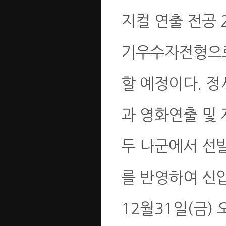
지컬 연출 전공 
기우수자전형으로
할 예정이다. 정
과 영화연출 및 
두 나군에서 선발
를 반영하여 신입
12월31일(금) 