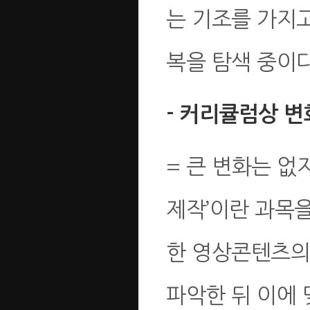
는 기조를 가지고
복을 탐색 중이다
- 커리큘럼상 변
= 큰 변화는 없
제작’이란 과목을
한 영상콘텐츠의
파악한 뒤 이에 