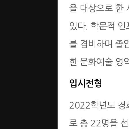
을 대상으로 한
있다. 학문적 
를 겸비하며 졸업
한 문화예술 영역
입시전형
2022학년도 
로 총 22명을